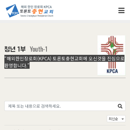
Youth-1
청년 1부
“해외한인장로회(KPCA) 토론토충현교회에 오신것을 진심으로
환영합니다.”