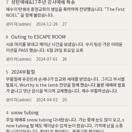
성탄예배&17주년 감사예배 특송
7
예수의 탄생과 충현교회의 생일을 축하하며 찬양했습니다. "The First
NOEL" 을 함께 불렀습니다.
관리자(admin)
2024-12-26
27
Outing to ESCAPE ROOM
6
서로 머리를 맞대고 재미난 시간을 보냈습니다. 우리 팀은 가장 어려운
미션을 PASS 했습니다. 6월 29일 토요일 오후
관리자(admin)
2024-07-01
26
2024부활절
5
부활절에 유은빈과 손세나가 입교와 세례를 받았습니다. 그리고 부서별
발표시, Worthy is the lamb 찬양을 함께 했습니다.물론 예배와 발표
가 끝나고 맛난 음식을 먹으며 교제했습니다. 예수 부활하셨습니다.
관리자(admin)
2024-04-02
20
snow tubing
4
주일 예배후 snow tubing 다녀왔습니다. 가는 중에 눈도 많이 오고, s
now tubing 탈 때도 재미날수 있게 눈이 왔습니다. 기억에 남을 소중
한 시간이었습니다. 청년1부 화이팅!! 충현교회 화이팅!!!