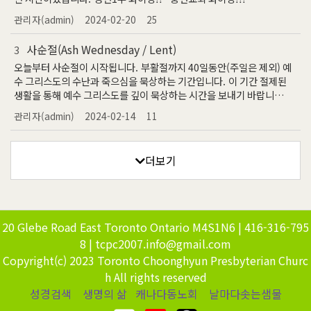
관리자(admin)
2024-02-20
25
사순절(Ash Wednesday / Lent)
3
오늘부터 사순절이 시작됩니다. 부활절까지 40일동안(주일은 제외) 예
수 그리스도의 수난과 죽으심을 묵상하는 기간입니다. 이 기간 절제된
생활을 통해 예수 그리스도를 깊이 묵상하는 시간을 보내기 바랍니
다. 성경읽기와 기도생활등 경건생활을 추천합니다.
관리자(admin)
2024-02-14
11
더보기
20 Glebe Road East Toronto Ontario M4S1N6 | 416-316-795
8 | tcpc2007.info@gmail.com
Copyright(c) 2023 Toronto Choonghyun Presbyterian Churc
h All rights reserved
성경검색
생명의 삶
캐나다동노회
날마다솟는샘물